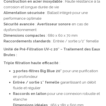
Construction en acier inoxydable
: Haute résistance à la
corrosion et longue durée de vie
Alimentation sécurisée
: Ballast intégré pour une
performance optimale
Sécurité avancée
:
Avertisseur sonore
en cas de
dysfonctionnement
Dimensions compactes
: 680 x 60 x 70 mm
Raccordements standards
: Entrée / sortie 1/2″ femelle
Unité de Pré-Filtration UV-c 20″ – Traitement des Eaux
Brutes :
Triple filtration haute efficacité
:
3 portes-filtres Big Blue 20″
pour une purification
en profondeur
Entrée / sortie 1″ femelle
garantissant un débit
fluide et régulier
Raccords en laiton
pour une connexion robuste et
étanche
Dimensions idéales
: 565 x 180 x 600 mm