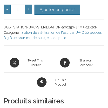
quantité de Station de stérilisation de l'eau par l’UV-
-
+
Ajouter au panier
UGS :
STATION-UVC-STERILISATION-900250-1.4M3-32-20P
Catégorie :
Station de stérilisation de l'eau par UV-C 20 pouces
Big Blue pour eau de puits, eau de pluie...
Tweet This
Share on
Product
Facebook
Pin This
Product
Produits similaires