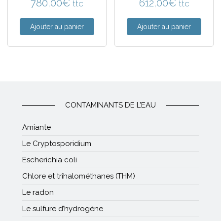
780,00
€
612,00
€
ttc
ttc
Ajouter au panier
Ajouter au panier
CONTAMINANTS DE L’EAU
Amiante
Le Cryptosporidium
Escherichia coli
Chlore et trihalométhanes (THM)
Le radon
Le sulfure d’hydrogène