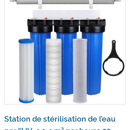
HEURE 20 POUCES BIG
BLUE
Station de stérilisation de l’eau