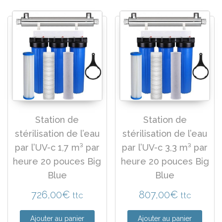
Station de
Station de
stérilisation de l’eau
stérilisation de l’eau
par l’UV-c 1,7 m³ par
par l’UV-c 3,3 m³ par
heure 20 pouces Big
heure 20 pouces Big
Blue
Blue
726,00
€
807,00
€
ttc
ttc
Ajouter au panier
Ajouter au panier