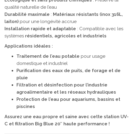
Écologique et sans produits chimiques
: Préserve la
qualité naturelle de l’eau
Durabilité maximale
:
Matériaux résistants (inox 316L,
laiton)
pour une longévité accrue
Installation rapide et adaptable
: Compatible avec les
systèmes
résidentiels, agricoles et industriels
Applications idéales :
Traitement de l’eau potable
pour usage
domestique et industriel
Purification des eaux de puits, de forage et de
pluie
Filtration et désinfection pour l’industrie
agroalimentaire et les réseaux hydrauliques
Protection de l’eau pour aquariums, bassins et
piscines
Assurez une eau propre et saine avec cette station UV-
C et filtration Big Blue 20″ haute performance !