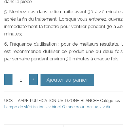
dans la pièce.
5. N’entrez pas dans le lieu traité avant 30 à 40 minutes
après la fin du traitement. Lorsque vous entrerez, ouvrez
immédiatement la fenêtre pour ventiler pendant 30 à 40
minutes;
6. Fréquence d’utilisation : pour de meilleurs résultats, il
est recommandé d’utiliser ce produit une ou deux fois
par semaine pendant environ 30 minutes à chaque fois.
quantité de Lampe de purification d'Air Uv et Ozone 
-
+
Ajouter au panier
UGS :
LAMPE-PURIFICATION-UV-OZONE-BLANCHE
Catégories :
Lampe de stérilisation Uv Air et Ozone pour locaux
,
Uv Air