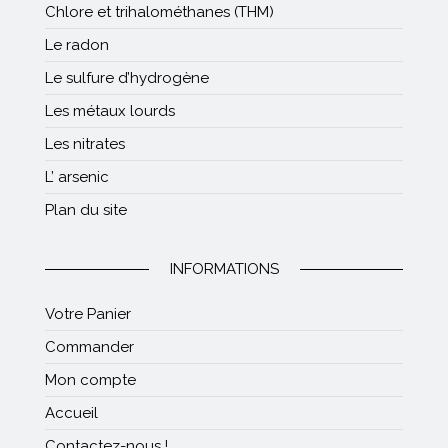
Chlore et trihalométhanes (THM)
Le radon
Le sulfure d’hydrogène
Les métaux lourds
Les nitrates
L’ arsenic
Plan du site
INFORMATIONS
Votre Panier
Commander
Mon compte
Accueil
Contactez-nous !