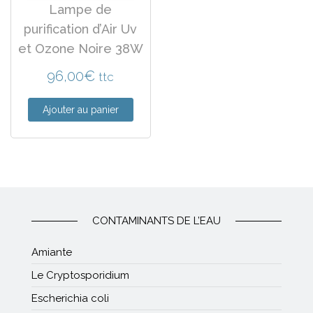
Lampe de
purification d’Air Uv
et Ozone Noire 38W
96,00
€
ttc
Ajouter au panier
CONTAMINANTS DE L’EAU
Amiante
Le Cryptosporidium
Escherichia coli