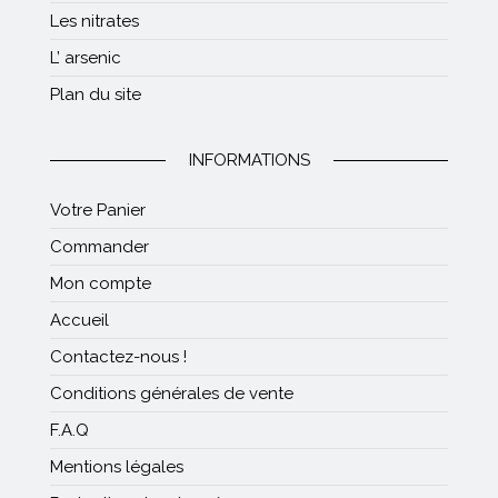
Les nitrates
L’ arsenic
Plan du site
INFORMATIONS
Votre Panier
Commander
Mon compte
Accueil
Contactez-nous !
Conditions générales de vente
F.A.Q
Mentions légales