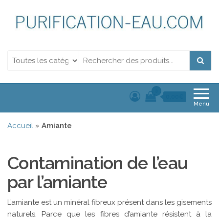
Purification de l'eau.
Purification de l'eau. Filtration et Désinfection Uv
Filtration et
Désinfection Uv
0
0,00€
Menu
Accueil
»
Amiante
Contamination de l’eau
par l’amiante
L’amiante est un minéral fibreux présent dans les gisements
naturels. Parce que les fibres d’amiante résistent à la