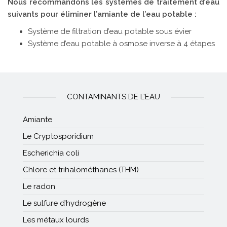
Nous recommandons les systèmes de traitement d’eau
suivants pour éliminer l’amiante de l’eau potable :
Système de filtration d’eau potable sous évier
Système d’eau potable à osmose inverse à 4 étapes
CONTAMINANTS DE L’EAU
Amiante
Le Cryptosporidium
Escherichia coli
Chlore et trihalométhanes (THM)
Le radon
Le sulfure d’hydrogène
Les métaux lourds