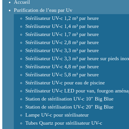
Accueil
Purification de l’eau par Uv
Stérilisateur UV-c 1,2 m³ par heure
Stérilisateur UV-c 1,4 m³ par heure
Stérilisateur UV-c 1,7 m³ par heure
Stérilisateur UV-c 2,8 m³ par heure
Stérilisateur UV-c 3,3 m³ par heure
Stérilisateur UV-c 3,3 m³ par heure sur pieds ino
Stérilisateur UV-c 4,8 m³ par heure
Stérilisateur UV-c 5,8 m³ par heure
Stérilisateur UV-c pour eau de piscine
Stérilisateur UV-c LED pour van, fourgon amén
Station de stérilisation UV-c 10″ Big Blue
Station de stérilisation UV-c 20″ Big Blue
Lampe UV-c pour stérilisateur
Tubes Quartz pour stérilisateur UV-c