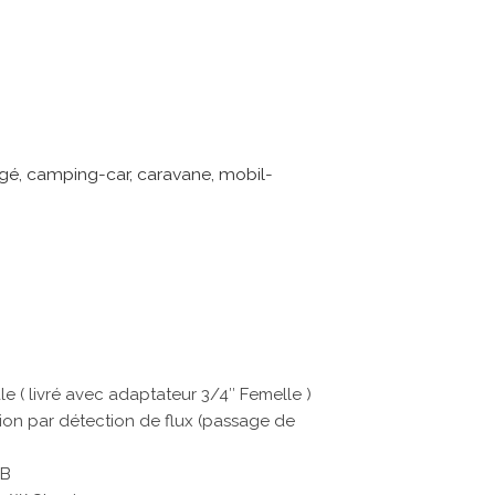
é, camping-car, caravane, mobil-
le ( livré avec adaptateur 3/4″ Femelle )
ion par détection de flux (passage de
OB