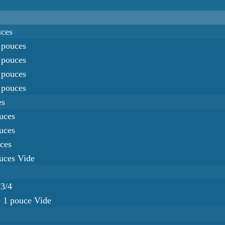
uces
0 pouces
0 pouces
0 pouces
0 pouces
es
ouces
ouces
uces
ouces Vide
 3/4
ie 1 pouce Vide