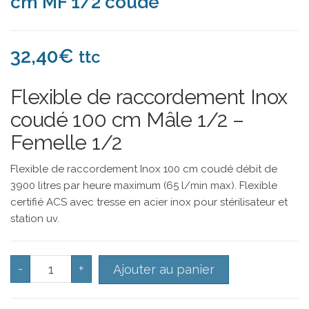
cm MF 1/2 coudé
32,40
€
ttc
Flexible de raccordement Inox
coudé 100 cm Mâle 1/2 –
Femelle 1/2
Flexible de raccordement Inox 100 cm coudé débit de
3900 litres par heure maximum (65 l/min max). Flexible
certifié ACS avec tresse en acier inox pour stérilisateur et
station uv.
quantité de Tuyau de raccordement Inox 100 cm MF 
-
+
Ajouter au panier