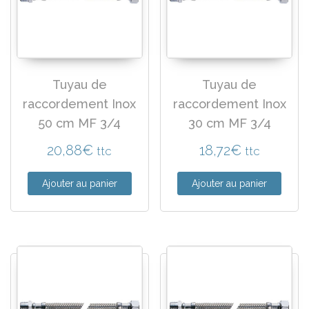
Tuyau de
Tuyau de
raccordement Inox
raccordement Inox
50 cm MF 3/4
30 cm MF 3/4
20,88
€
18,72
€
ttc
ttc
Ajouter au panier
Ajouter au panier