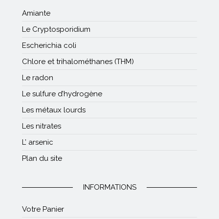
Amiante
Le Cryptosporidium
Escherichia coli
Chlore et trihalométhanes (THM)
Le radon
Le sulfure d’hydrogène
Les métaux lourds
Les nitrates
L’ arsenic
Plan du site
INFORMATIONS
Votre Panier