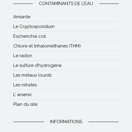
CONTAMINANTS DE L’EAU
Amiante
Le Cryptosporidium
Escherichia coli
Chlore et trihalométhanes (THM)
Le radon
Le sulfure d’hydrogène
Les métaux lourds
Les nitrates
L’ arsenic
Plan du site
INFORMATIONS