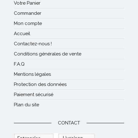
Votre Panier
Commander
Mon compte
Accueil
Contactez-nous !
Conditions générales de vente
F.A.Q
Mentions légales
Protection des données
Paiement sécurisé
Plan du site
CONTACT