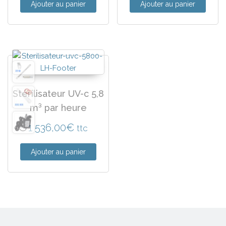
Ajouter au panier
Ajouter au panier
Stérilisateur UV-c 5,8
m³ par heure
1 536,00
€
ttc
Ajouter au panier