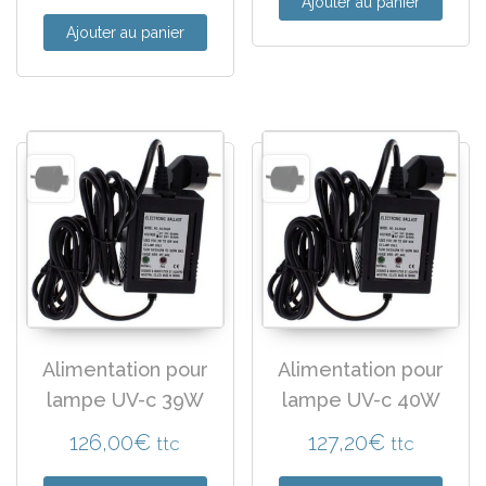
Ajouter au panier
Ajouter au panier
Alimentation pour
Alimentation pour
lampe UV-c 39W
lampe UV-c 40W
126,00
€
127,20
€
ttc
ttc