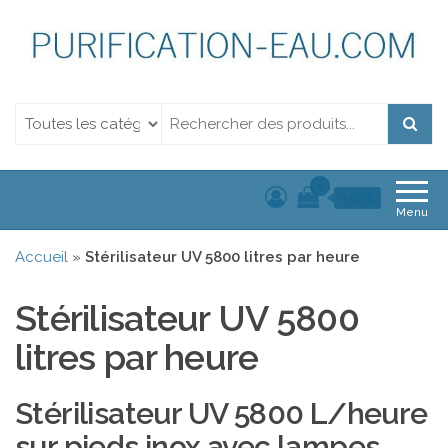
Purification de l'eau.
Purification de l'eau. Filtration et Désinfection Uv
Filtration et
Désinfection Uv
0
0,00€
Menu
Accueil
»
Stérilisateur UV 5800 litres par heure
Stérilisateur UV 5800
litres par heure
Stérilisateur UV 5800 L/heure
sur pieds inox avec lampes,