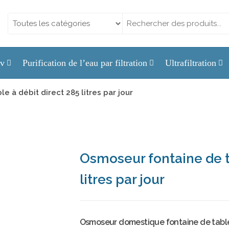
Uv
Purification de l’eau par filtration
Ultrafiltration
 à débit direct 285 litres par jour
Osmoseur fontaine de t
litres par jour
Osmoseur domestique fontaine de table 