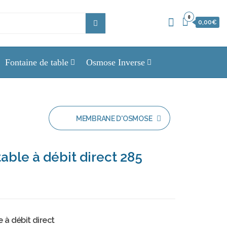
0
0,00€
Fontaine de table
Osmose Inverse
MEMBRANE D'OSMOSE
GREEN FILTER 600 GPD
able à débit direct 285
POUR OSMOSEUR
à débit direct