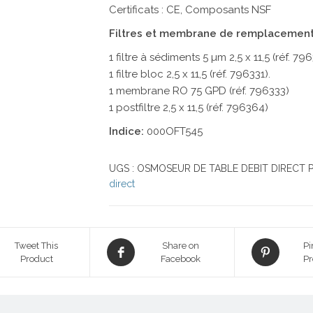
Certificats : CE, Composants NSF
Filtres et membrane de remplacement
1 filtre à sédiments 5 µm 2,5 x 11,5 (réf. 796
1 filtre bloc 2,5 x 11,5 (réf. 796331).
1 membrane RO 75 GPD (réf. 796333)
1 postfiltre 2,5 x 11,5 (réf. 796364)
Indice:
000OFT545
UGS :
OSMOSEUR DE TABLE DEBIT DIRECT 
direct
Tweet This
Share on
Pi
Product
Facebook
Pr