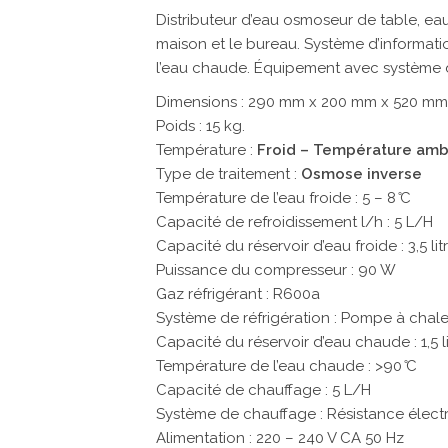
Distributeur d’eau osmoseur de table, ea
maison et le bureau. Système d’informati
l’eau chaude. Équipement avec système 
Dimensions : 290 mm x 200 mm x 520 mm
Poids : 15 kg.
Température :
Froid – Température amb
Type de traitement :
Osmose inverse
Température de l’eau froide : 5 – 8 ̊C
Capacité de refroidissement l/h : 5 L/H
Capacité du réservoir d’eau froide : 3,5 lit
Puissance du compresseur : 90 W
Gaz réfrigérant : R600a
Système de réfrigération : Pompe à chaleu
Capacité du réservoir d’eau chaude : 1,5 li
Température de l’eau chaude : >90 ̊C
Capacité de chauffage : 5 L/H
Système de chauffage : Résistance électr
Alimentation : 220 – 240 V CA 50 Hz