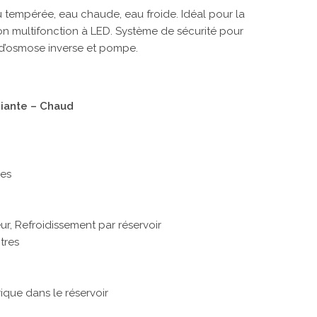
u tempérée, eau chaude, eau froide. Idéal pour la
on multifonction à LED. Système de sécurité pour
d’osmose inverse et pompe.
iante – Chaud
res
r, Refroidissement par réservoir
tres
ique dans le réservoir