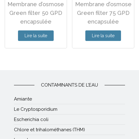
Membrane d’osmose
Membrane d’osmose
Green filter 50 GPD
Green filter 75 GPD
encapsulée
encapsulée
Lire la suite
Lire la suite
CONTAMINANTS DE L’EAU
Amiante
Le Cryptosporidium
Escherichia coli
Chlore et trihalométhanes (THM)