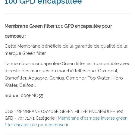
100 GPD encapsulée
Membrane Green filter 100 GPD encapsulée pour
osmoseur
Cette Membrane bénéficie de la garantie de qualité de la
marque Green filter.
La membrane encapsulée Green filter est compatible avec
le reste des marques du marché telles que: Osmocal,
Osmofilter, Aquapro, Genius, Osmonor, Top Water, Hidro
Water, Calfos …
Indice:
000ENC55
UGS :
MEMBRANE OSMOSE GREEN FILTER ENCAPSULEE 100
GPD - 704717-1
Catégorie :
Membrane d'osmose inverse green
filter encapsulée pour osmoseur