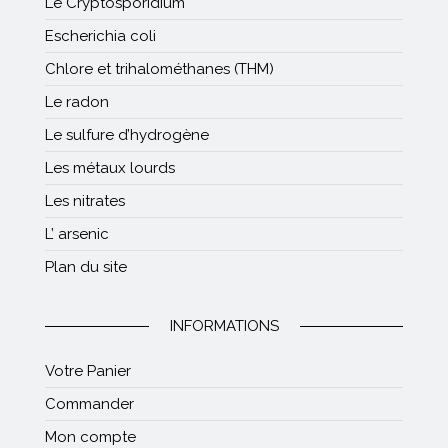
Le Cryptosporidium
Escherichia coli
Chlore et trihalométhanes (THM)
Le radon
Le sulfure d’hydrogène
Les métaux lourds
Les nitrates
L’ arsenic
Plan du site
INFORMATIONS
Votre Panier
Commander
Mon compte