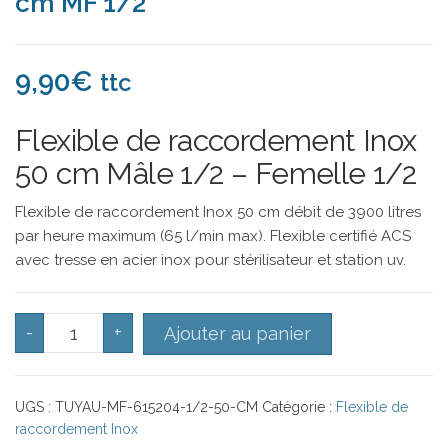
cm MF 1/2
9,90
€
ttc
Flexible de raccordement Inox
50 cm Mâle 1/2 – Femelle 1/2
Flexible de raccordement Inox 50 cm débit de 3900 litres
par heure maximum (65 l/min max). Flexible certifié ACS
avec tresse en acier inox pour stérilisateur et station uv.
quantité de Tuyau de raccordement Inox 50 cm MF 1/
-
+
Ajouter au panier
UGS :
TUYAU-MF-615204-1/2-50-CM
Catégorie :
Flexible de
raccordement Inox