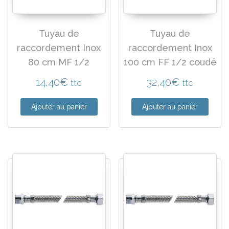
Tuyau de
Tuyau de
raccordement Inox
raccordement Inox
80 cm MF 1/2
100 cm FF 1/2 coudé
14,40
€
32,40
€
ttc
ttc
Ajouter au panier
Ajouter au panier