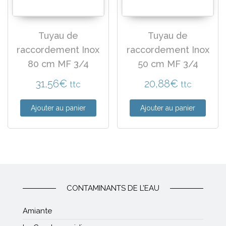
Tuyau de
Tuyau de
raccordement Inox
raccordement Inox
80 cm MF 3/4
50 cm MF 3/4
31,56
€
20,88
€
ttc
ttc
Ajouter au panier
Ajouter au panier
CONTAMINANTS DE L’EAU
Amiante