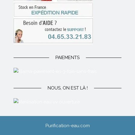
PAIEMENTS
NOUS, ON EST LÀ !
Purification-eau.com