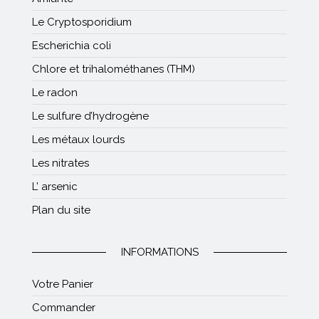
Le Cryptosporidium
Escherichia coli
Chlore et trihalométhanes (THM)
Le radon
Le sulfure d’hydrogène
Les métaux lourds
Les nitrates
L’ arsenic
Plan du site
INFORMATIONS
Votre Panier
Commander