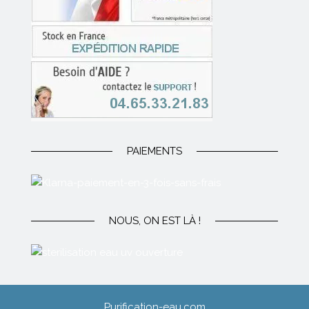
PAIEMENTS
NOUS, ON EST LÀ !
Purification-eau.com