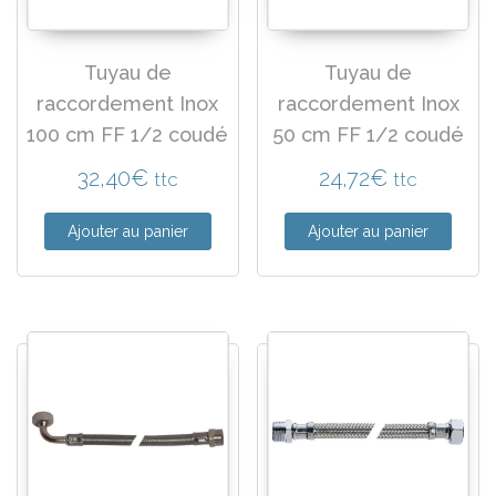
Tuyau de
Tuyau de
raccordement Inox
raccordement Inox
100 cm FF 1/2 coudé
50 cm FF 1/2 coudé
32,40
€
24,72
€
ttc
ttc
Ajouter au panier
Ajouter au panier