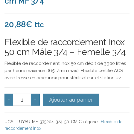
cm MF 3/4
20,88
€
ttc
Flexible de raccordement Inox
50 cm Mâle 3/4 – Femelle 3/4
Flexible de raccordement Inox 50 cm débit de 3900 litres
par heure maximum (65 l/min max). Flexible certifié ACS
avec tresse en acier inox pour stérilisateur et station uv.
quantité de Tuyau de raccordement Inox 50 cm MF 3/
-
+
Ajouter au panier
UGS :
TUYAU-MF-375204-3/4-50-CM
Catégorie :
Flexible de
raccordement Inox