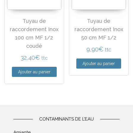
Tuyau de
Tuyau de
raccordement Inox
raccordement Inox
100 cm MF 1/2
50 cm MF 1/2
coudé
9,90
€
ttc
32,40
€
ttc
Ajouter au panier
Ajouter au panier
CONTAMINANTS DE L’EAU
Amiante